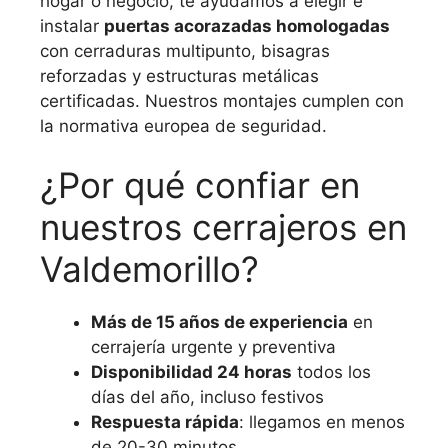
hogar o negocio, te ayudamos a elegir e
instalar
puertas acorazadas homologadas
con cerraduras multipunto, bisagras
reforzadas y estructuras metálicas
certificadas. Nuestros montajes cumplen con
la normativa europea de seguridad.
¿Por qué confiar en
nuestros cerrajeros en
Valdemorillo?
Más de 15 años de experiencia
en
cerrajería urgente y preventiva
Disponibilidad 24 horas
todos los
días del año, incluso festivos
Respuesta rápida
: llegamos en menos
de 20-30 minutos