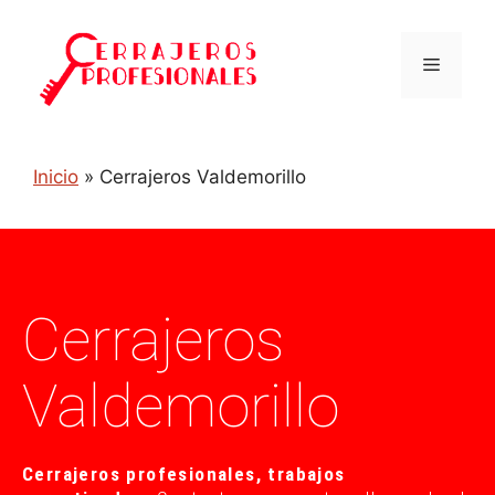
Inicio
»
Cerrajeros Valdemorillo
Cerrajeros
Valdemorillo
Cerrajeros profesionales, trabajos