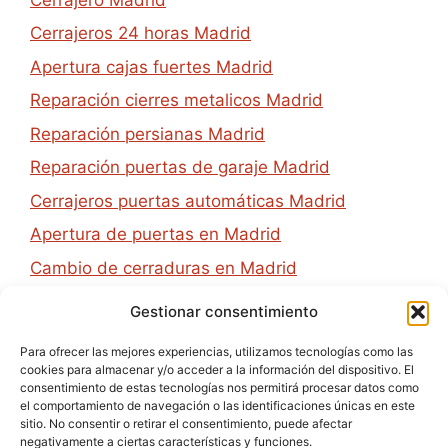
Cerrajeros 24 horas Madrid
Apertura cajas fuertes Madrid
Reparación cierres metalicos Madrid
Reparación persianas Madrid
Reparación puertas de garaje Madrid
Cerrajeros puertas automáticas Madrid
Apertura de puertas en Madrid
Cambio de cerraduras en Madrid
Gestionar consentimiento
Contacto
Para ofrecer las mejores experiencias, utilizamos tecnologías como las
cookies para almacenar y/o acceder a la información del dispositivo. El
consentimiento de estas tecnologías nos permitirá procesar datos como
Jose Inzenga 1 Madrid
el comportamiento de navegación o las identificaciones únicas en este
672 00 88 00
sitio. No consentir o retirar el consentimiento, puede afectar
negativamente a ciertas características y funciones.