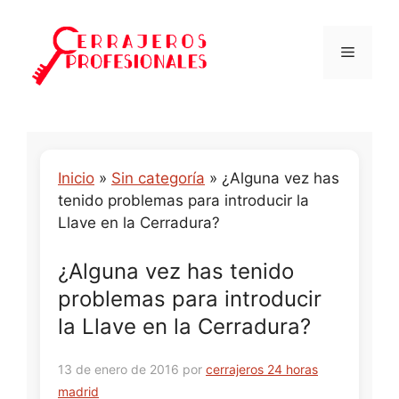
Saltar
al
Menú
contenido
Inicio
»
Sin categoría
»
¿Alguna vez has
tenido problemas para introducir la
Llave en la Cerradura?
¿Alguna vez has tenido
problemas para introducir
la Llave en la Cerradura?
13 de enero de 2016
por
cerrajeros 24 horas
madrid