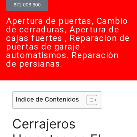
672 008 800
Apertura de puertas, Cambio
de cerraduras, Apertura de
cajas fuertes , Reparacion de
puertas de garaje -
automatismos. Reparación
de persianas.
Indice de Contenidos
Cerrajeros