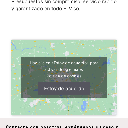
Presupuestos sin compromiso, servicio rápido
y garantizado en todo El Viso.
Haz clic en «Estoy de acuerdo» para
activar Google maps
Política de cookies
Estoy de acuerdo
Contacte con nosotros, expónganos su caso y