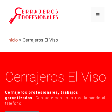
Inicio
»
Cerrajeros El Viso
Cerrajeros El Viso
Cerrajeros profesionales, trabajos
garantizados.
Contacte con nosotros llamando al
teléfono