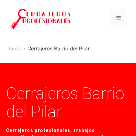
Inicio
»
Cerrajeros Barrio del Pilar
Cerrajeros Barrio
del Pilar
Cerrajeros profesionales, trabajos