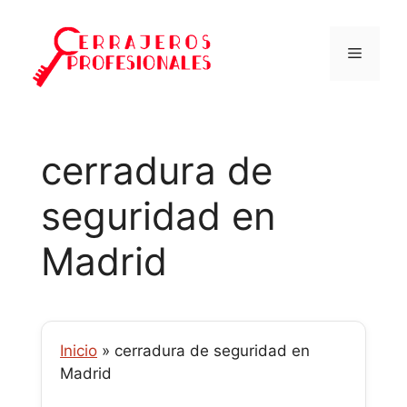
Saltar
al
Menú
contenido
cerradura de
seguridad en
Madrid
Inicio
»
cerradura de seguridad en
Madrid