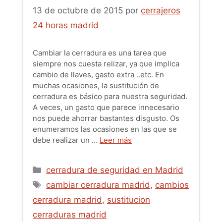
13 de octubre de 2015
por
cerrajeros
24 horas madrid
Cambiar la cerradura es una tarea que
siempre nos cuesta relizar, ya que implica
cambio de llaves, gasto extra ..etc. En
muchas ocasiones, la sustitución de
cerradura es básico para nuestra seguridad.
A veces, un gasto que parece innecesario
nos puede ahorrar bastantes disgusto. Os
enumeramos las ocasiones en las que se
debe realizar un …
Leer más
Categorías
cerradura de seguridad en Madrid
Etiquetas
cambiar cerradura madrid
,
cambios
cerradura madrid
,
sustitucion
cerraduras madrid