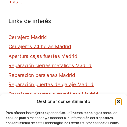
mas…
Links de interés
Cerrajero Madrid
Cerrajeros 24 horas Madrid
Apertura cajas fuertes Madrid
Reparación cierres metalicos Madrid
Reparación persianas Madrid
Reparación puertas de garaje Madrid
Cerrajeros puertas automáticas Madrid
Gestionar consentimiento
Apertura de puertas en Madrid
Cambio de cerraduras en Madrid
Para ofrecer las mejores experiencias, utilizamos tecnologías como las
cookies para almacenar y/o acceder a la información del dispositivo. El
consentimiento de estas tecnologías nos permitirá procesar datos como